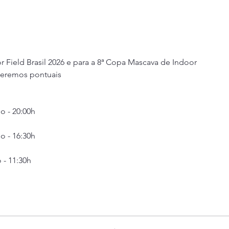
or Field Brasil 2026 e para a 8ª Copa Mascava de Indoor
 seremos pontuais
io - 20:00h
io - 16:30h
o - 11:30h