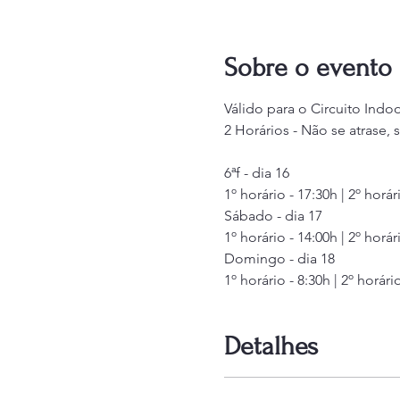
Sobre o evento
Válido para o Circuito Indo
2 Horários - Não se atrase,
6ªf - dia 16 
1º horário - 17:30h | 2º horár
Sábado - dia 17
1º horário - 14:00h | 2º horár
Domingo - dia 18
1º horário - 8:30h | 2º horári
Detalhes