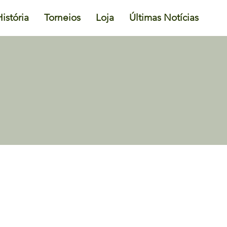
istória
Torneios
Loja
Últimas Notícias