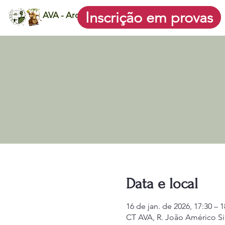
Inscrição em provas
AVA - Arqueiros do Vale
Data e local
16 de jan. de 2026, 17:30 – 1
CT AVA, R. João Américo Silv