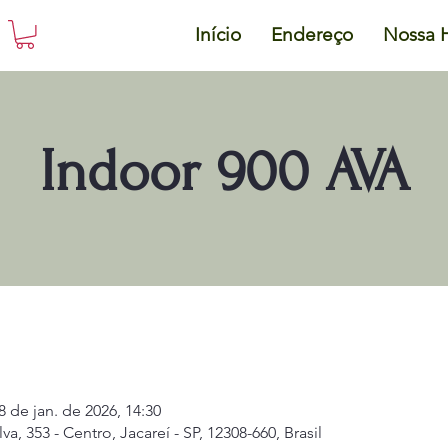
Início
Endereço
Nossa H
Indoor 900 AVA
8 de jan. de 2026, 14:30
a, 353 - Centro, Jacareí - SP, 12308-660, Brasil