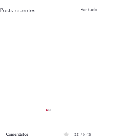
Ver tudo
Posts recentes
0.0 / 5 (0)
Comentários