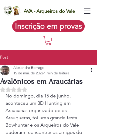
AVA - Arqueiros do Vale
Inscrição em provas
Post
Alexandre Borrego
15 de mai. de 2022
1 min de leitura
Avalônicos em Araucárias
Avaliado com NaN de 5 estrelas.
No domingo, dia 15 de junho, 
aconteceu um 3D Hunting em 
Araucárias organizado pelos 
Arauqueras, foi uma grande festa 
Bowhunter e os Arqueiros do Vale 
puderam reencontrar os amigos do 