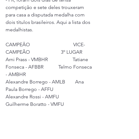
competição e sete deles trouxeram 
para casa a disputada medalha com 
dois títulos brasileiros. Aqui a lista dos 
medalhistas.
CAMPEÂO                                   VICE-
CAMPEÃO                         3º LUGAR
Arni Prass - VMBHR                    Tatiane 
Fonseca - AFBBR            Telmo Fonseca 
- AMBHR
Alexandre Borrego - AMLB        Ana 
Paula Borrego - AFFU
Alexandre Rossi - AMFU
Guilherme Boratto - VMFU