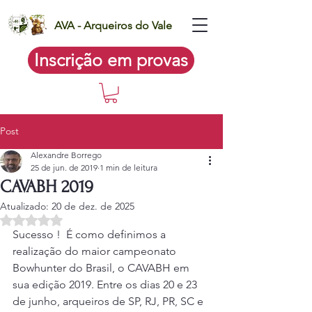
AVA - Arqueiros do Vale
Inscrição em provas
Post
Alexandre Borrego
25 de jun. de 2019
1 min de leitura
CAVABH 2019
Atualizado:
20 de dez. de 2025
Avaliado com NaN de 5 estrelas.
Sucesso !  É como definimos a 
realização do maior campeonato 
Bowhunter do Brasil, o CAVABH em 
sua edição 2019. Entre os dias 20 e 23 
de junho, arqueiros de SP, RJ, PR, SC e 