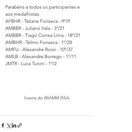
Parabéns a todos os participantes e 
aos medalhistas.
AFBHR - Tatiane Fonseca - 9º/9
AMBBR - Juliano Irala - 3º/21
AMBBR - Tiago Correa Lima - 18º/21
AMBHR - Telmo Fonseca - 1º/28
AMFU - Alexandre Rossi - 10º/37
AMLB - Alexandre Borrego - 1º/11
JMTR - Luca Tunini - 1º/2
Inserts do WIAMM IFAA.