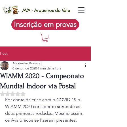
AVA - Arqueiros do Vale
Inscrição em provas
Post
Alexandre Borrego
6 de jul. de 2020
1 min de leitura
WIAMM 2020 - Campeonato
Mundial Indoor via Postal
Avaliado com NaN de 5 estrelas.
Por conta da crise com o COVID-19 o 
WIAMM 2020 considerou somente as 
duas primeiras rodadas. Mesmo assim, 
os Avalônicos se fizeram presentes.